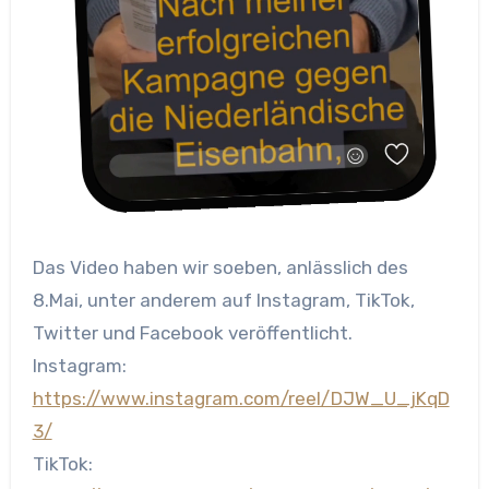
Das Video haben wir soeben, anlässlich des
8.Mai, unter anderem auf Instagram, TikTok,
Twitter und Facebook veröffentlicht.
Instagram:
https://www.instagram.com/reel/DJW_U_jKqD
3/
TikTok: