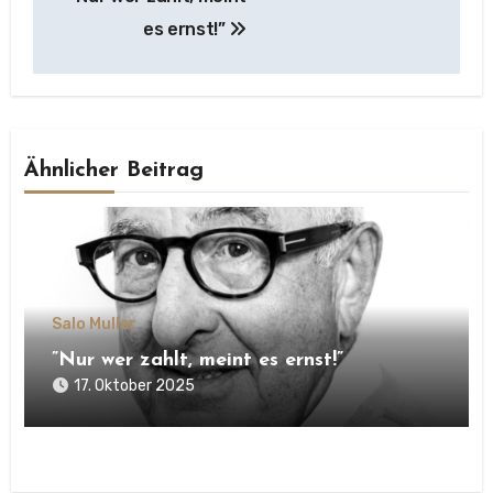
es ernst!”
Ähnlicher Beitrag
Salo Muller
”Nur wer zahlt, meint es ernst!”
17. Oktober 2025