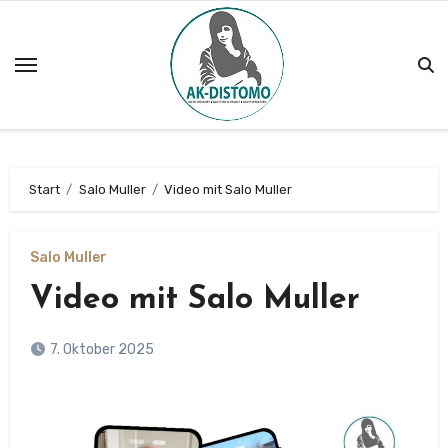
Zum
Inhalt
springen
Start
Salo Muller
Video mit Salo Muller
Salo Muller
Video mit Salo Muller
7. Oktober 2025