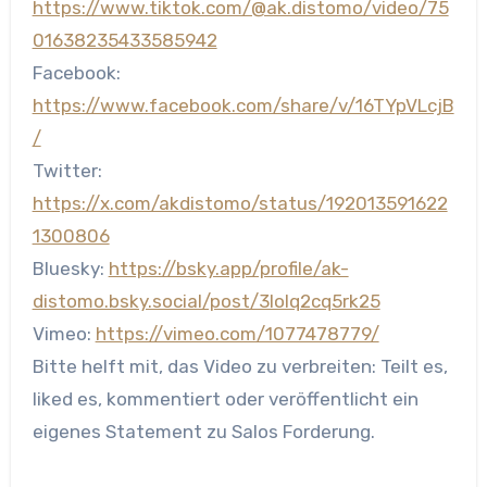
https://www.tiktok.com/@ak.distomo/video/75
01638235433585942
Facebook:
https://www.facebook.com/share/v/16TYpVLcjB
/
Twitter:
https://x.com/akdistomo/status/192013591622
1300806
Bluesky:
https://bsky.app/profile/ak-
distomo.bsky.social/post/3lolq2cq5rk25
Vimeo:
https://vimeo.com/1077478779/
Bitte helft mit, das Video zu verbreiten: Teilt es,
liked es, kommentiert oder veröffentlicht ein
eigenes Statement zu Salos Forderung.