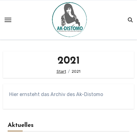
Zum
Inhalt
springen
2021
Start
2021
Hier ernsteht das Archiv des Ak-Distomo
Aktuelles