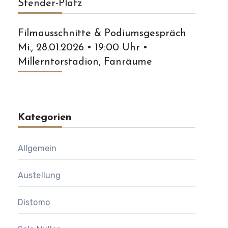
Stender-Platz
Filmausschnitte & Podiumsgespräch
Mi., 28.01.2026 • 19:00 Uhr •
Millerntorstadion, Fanräume
Kategorien
Allgemein
Austellung
Distomo