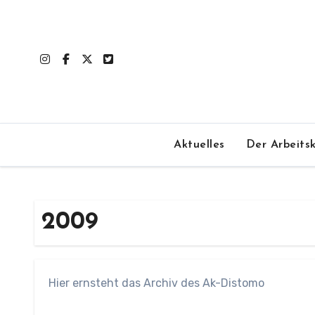
Zum
Inhalt
springen
Aktuelles
Der Arbeitsk
2009
Hier ernsteht das Archiv des Ak-Distomo